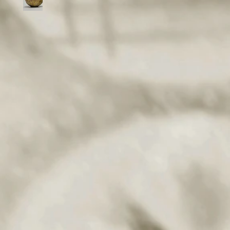
6th -
..
」
18日
三越
央区