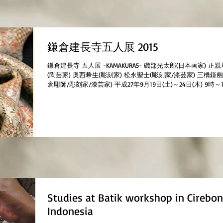
鎌倉建長寺五人展 2015
鎌倉建長寺 五人展 -KAMAKURA5- 磯部光太郎(日本画家) 正
(陶芸家) 奥西希生(彫刻家) 松永聖士(彫刻家/漆芸家) 三橋鎌幽
倉彫師/彫刻家/漆芸家) 平成27年9月19日(土)～24日(木) 9時～
(16時30分閉門)...
Studies at Batik workshop in Cirebon
Indonesia