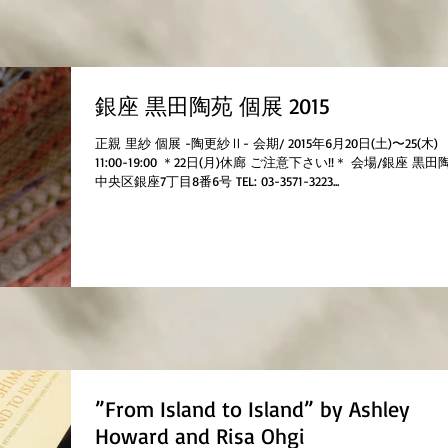
銀座 黒田陶苑 個展 2015
正親 里紗 個展 -陶更紗Ⅱ- 会期/ 2015年6月20日(土)〜25(木)
11:00-19:00 ＊22日(月)休廊 ご注意下さい!!＊ 会場/銀座 黒田
中央区銀座7丁目8番6号 TEL: 03-3571-3223...
”From Island to Island” by Ashley
Howard and Risa Ohgi