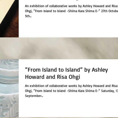
An exhibition of collaborative works by Ashley Howard and Risa
Ohgi, ”From Island to Island -Shima Kara Shima E-” 27th Octob
5th...
”From Island to Island” by Ashley
Howard and Risa Ohgi
An exhibition of collaborative works by Ashley Howard and Risa
Ohgi, ”From Island to Island -Shima Kara Shima E-” Saturday, 1
September...