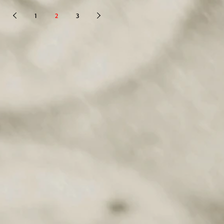
1
2
3