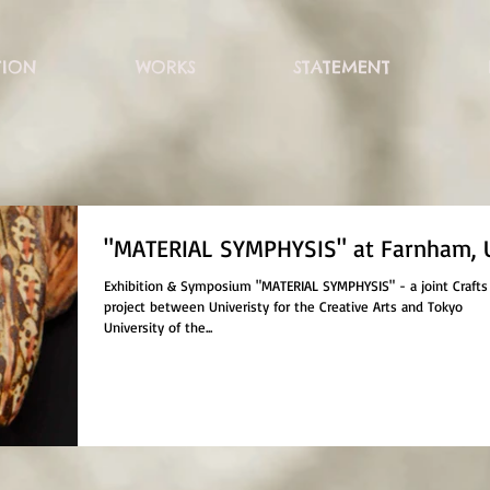
TION
WORKS
STATEMENT
"MATERIAL SYMPHYSIS" at Farnham, 
Exhibition & Symposium "MATERIAL SYMPHYSIS" - a joint Crafts
project between Univeristy for the Creative Arts and Tokyo
University of the...