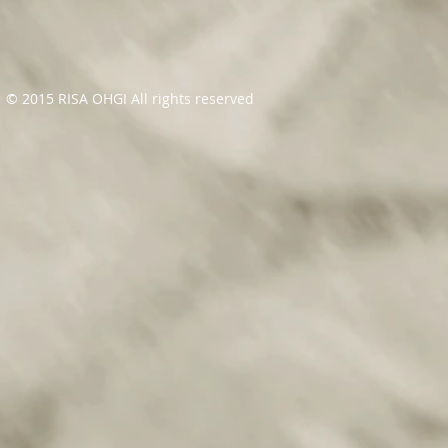
© 2015 RISA OHGI All rights reserved