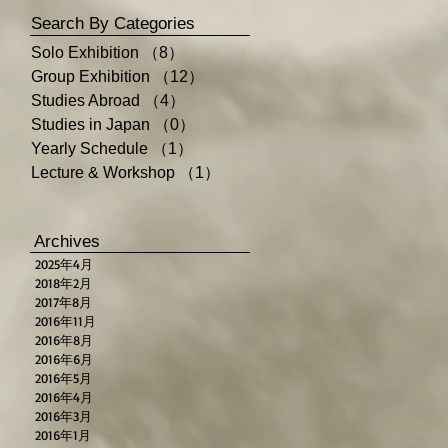
Search By Categories
Solo Exhibition
（8）
8件の記事
Group Exhibition
（12）
12件の記事
Studies Abroad
（4）
4件の記事
Studies in Japan
（0）
0件の記事
Yearly Schedule
（1）
1件の記事
Lecture & Workshop
（1）
1件の記事
Archives
2025年4月
2018年2月
2017年8月
2016年11月
2016年8月
2016年6月
2016年5月
2016年4月
2016年3月
2016年1月