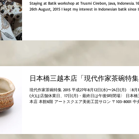
Staying at Batik workshop at Trusmi Cirebon, Java, Indonesia. 1
26th August, 2015 I kept my interest in Indonesian batik since I.
日本橋三越本店「現代作家茶碗特集
現代作家茶碗特集 2015 平成27年8月12日(水)〜24日(月) 〈8月
(火)は店舗休業日、17日(月)・最終日は午後5時閉場〉 日本橋
本店 本館6階 アートスクエア美術工芸サロン 〒103-8001 中
日本橋室町1-4-1 TEL:...