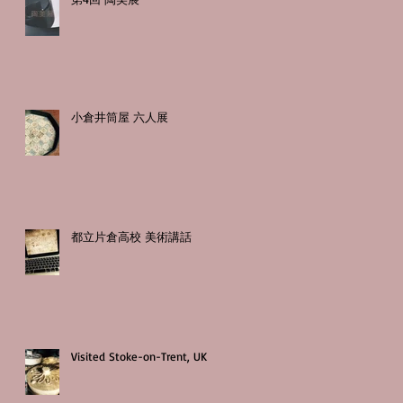
小倉井筒屋 六人展
都立片倉高校 美術講話
Visited Stoke-on-Trent, UK