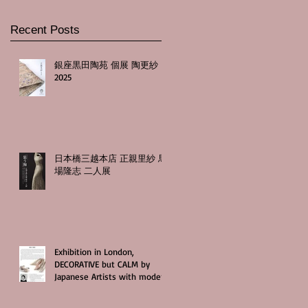
Recent Posts
銀座黒田陶苑 個展 陶更紗
2025
日本橋三越本店 正親里紗 馬
場隆志 二人展
Exhibition in London,
DECORATIVE but CALM by
Japanese Artists with modern
craftsmanship