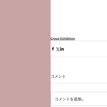
Group Exhibition
コメント
コメントを追加…