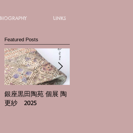
BIOGRAPHY
LINKS
Featured Posts
銀座黒田陶苑 個展 陶
日本橋三越本店 正親
更紗 2025
里紗 馬場隆志 二人展