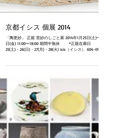
京都イシス 個展 2014
「陶更紗」 正親 里紗のしごと展 2014年1月25日(土)〜31
日(金) 11:00〜18:00 期間中無休 *正親在廊日
25(土)・26(日)・27(月)・28(火) isis（イシス） 604-0985
京都市中京区麩屋町竹屋町上る ...