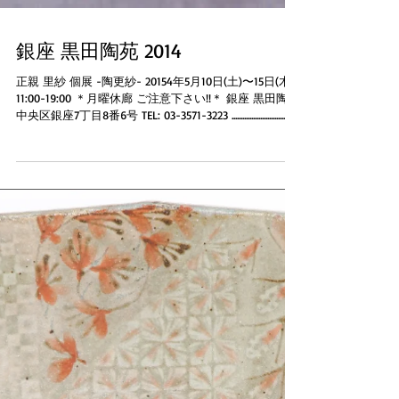
銀座 黒田陶苑 2014
正親 里紗 個展 -陶更紗- 20154年5月10日(土)〜15日(木)
11:00-19:00 ＊月曜休廊 ご注意下さい!!＊ 銀座 黒田陶苑
中央区銀座7丁目8番6号 TEL: 03-3571-3223 ....................................