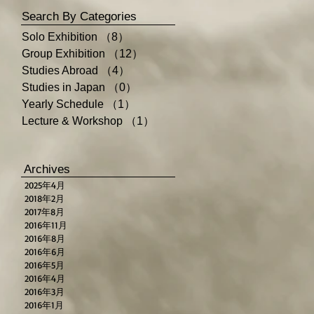
Search By Categories
Solo Exhibition
（8）
8件の記事
Group Exhibition
（12）
12件の記事
Studies Abroad
（4）
4件の記事
Studies in Japan
（0）
0件の記事
Yearly Schedule
（1）
1件の記事
Lecture & Workshop
（1）
1件の記事
Archives
2025年4月
2018年2月
2017年8月
2016年11月
2016年8月
2016年6月
2016年5月
2016年4月
2016年3月
2016年1月