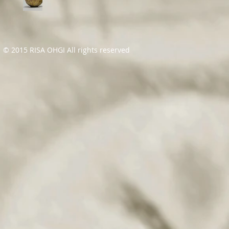
© 2015 RISA OHGI All rights reserved