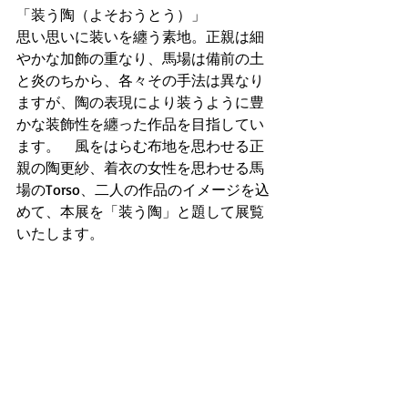
「装う陶（よそおうとう）」　
思い思いに装いを纏う素地。正親は細
やかな加飾の重なり、馬場は備前の土
と炎のちから、各々その手法は異なり
ますが、陶の表現により装うように豊
かな装飾性を纏った作品を目指してい
ます。　風をはらむ布地を思わせる正
親の陶更紗、着衣の女性を思わせる馬
場のTorso、二人の作品のイメージを込
めて、本展を「装う陶」と題して展覧
いたします。