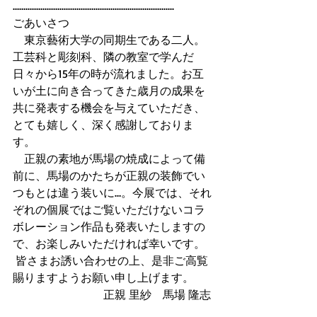
............................................................................
ごあいさつ
　東京藝術大学の同期生である二人。
工芸科と彫刻科、隣の教室で学んだ
日々から15年の時が流れました。お互
いが土に向き合ってきた歳月の成果を
共に発表する機会を与えていただき、
とても嬉しく、深く感謝しておりま
す。
　正親の素地が馬場の焼成によって備
前に、馬場のかたちが正親の装飾でい
つもとは違う装いに…。今展では、それ
ぞれの個展ではご覧いただけないコラ
ボレーション作品も発表いたしますの
で、お楽しみいただければ幸いです。
 皆さまお誘い合わせの上、是非ご高覧
賜りますようお願い申し上げます。
　　　　　　　　正親 里紗　馬場 隆志