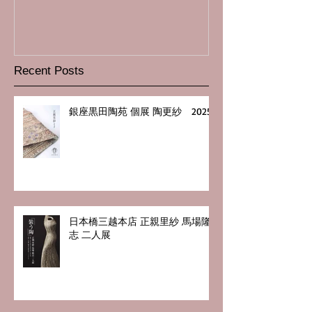
Recent Posts
銀座黒田陶苑 個展 陶更紗 2025
日本橋三越本店 正親里紗 馬場隆
志 二人展