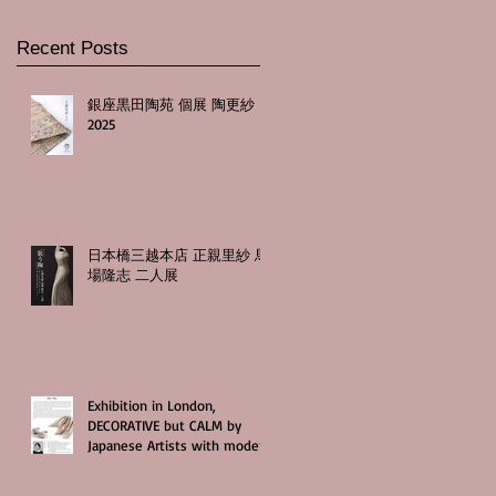
Recent Posts
銀座黒田陶苑 個展 陶更紗
2025
日本橋三越本店 正親里紗 馬
場隆志 二人展
Exhibition in London,
DECORATIVE but CALM by
Japanese Artists with modern
craftsmanship