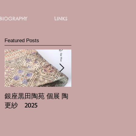
BIOGRAPHY
LINKS
Featured Posts
銀座黒田陶苑 個展 陶
日本橋三越本店 正親
更紗 2025
里紗 馬場隆志 二人展