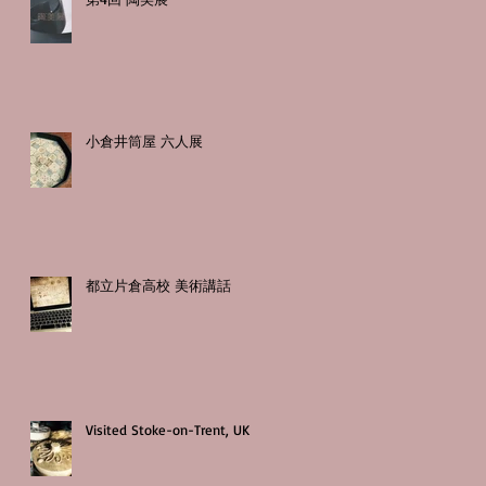
小倉井筒屋 六人展
都立片倉高校 美術講話
Visited Stoke-on-Trent, UK