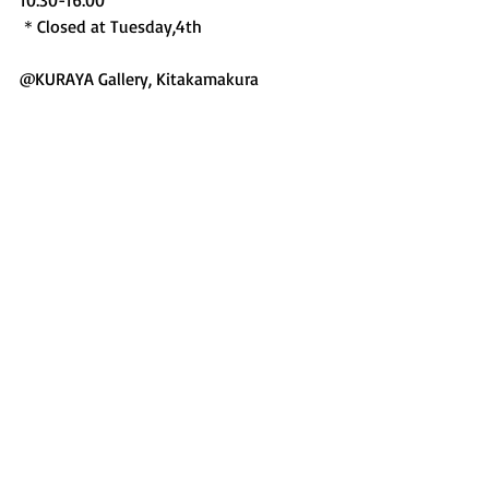
10:30-16:00 
＊Closed at Tuesday,4th 
@KURAYA Gallery, Kitakamakura 