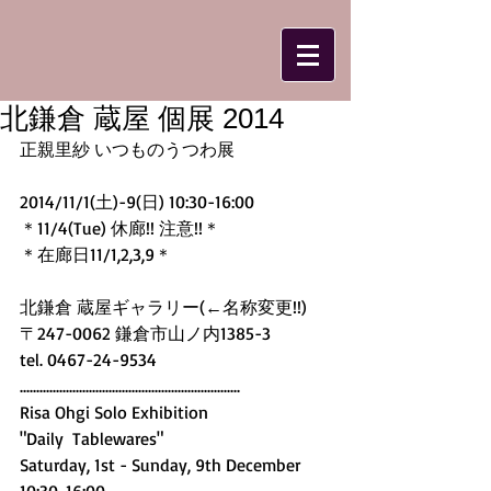
北鎌倉 蔵屋 個展 2014
正親里紗 いつものうつわ展 
2014/11/1(土)-9(日) 10:30-16:00 
＊11/4(Tue) 休廊!! 注意!!＊ 
＊在廊日11/1,2,3,9＊ 
北鎌倉 蔵屋ギャラリー(←名称変更!!) 
〒247-0062 鎌倉市山ノ内1385-3 
tel. 0467-24-9534 
................................................................... 
Risa Ohgi Solo Exhibition 
"Daily  Tablewares"  
Saturday, 1st - Sunday, 9th December 